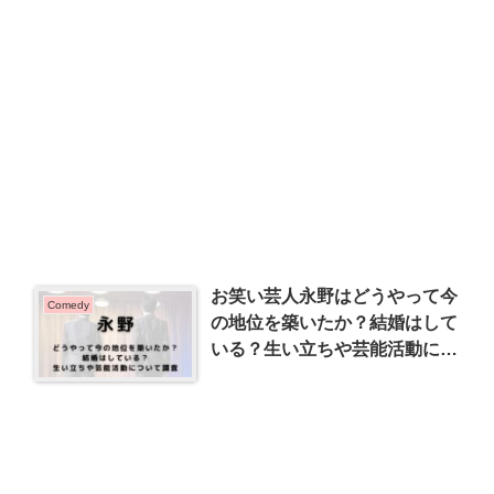
お笑い芸人永野はどうやって今
Comedy
の地位を築いたか？結婚はして
いる？生い立ちや芸能活動につ
いて調査