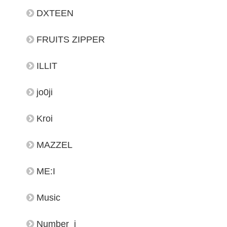
DXTEEN
FRUITS ZIPPER
ILLIT
jo0ji
Kroi
MAZZEL
ME:I
Music
Number_i