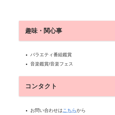
趣味・関心事
バラエティ番組鑑賞
音楽鑑賞/音楽フェス
コンタクト
お問い合わせは
こちら
から