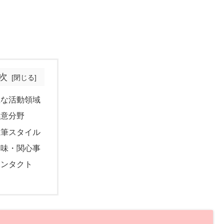
次
主な活動領域
得意分野
執筆スタイル
趣味・関心事
コンタクト