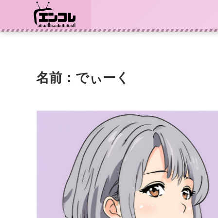
名前：でぃーく