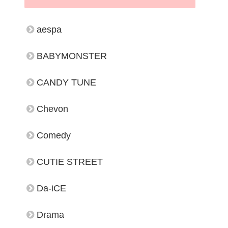
aespa
BABYMONSTER
CANDY TUNE
Chevon
Comedy
CUTIE STREET
Da-iCE
Drama