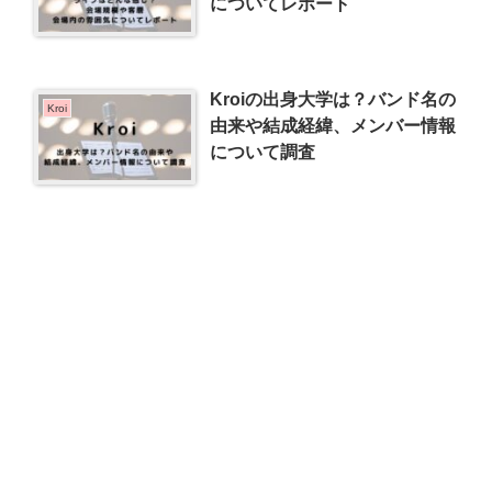
についてレポート
Kroiの出身大学は？バンド名の
Kroi
由来や結成経緯、メンバー情報
について調査