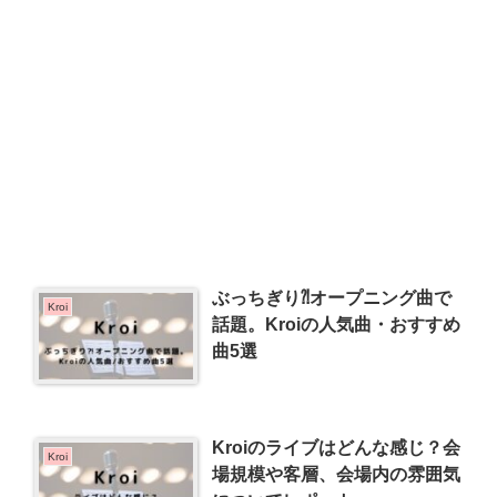
ぶっちぎり⁈オープニング曲で
Kroi
話題。Kroiの人気曲・おすすめ
曲5選
Kroiのライブはどんな感じ？会
Kroi
場規模や客層、会場内の雰囲気