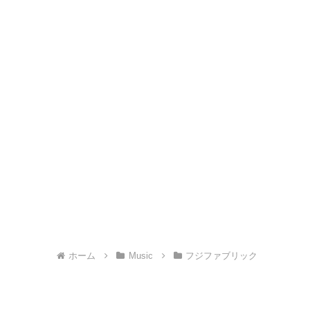
ホーム
Music
フジファブリック