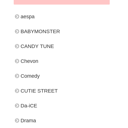
aespa
BABYMONSTER
CANDY TUNE
Chevon
Comedy
CUTIE STREET
Da-iCE
Drama