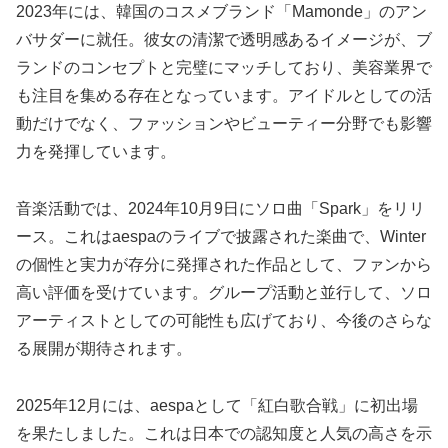
2023年には、韓国のコスメブランド「Mamonde」のアン
バサダーに就任。彼女の清潔で透明感あるイメージが、ブ
ランドのコンセプトと完璧にマッチしており、美容業界で
も注目を集める存在となっています。アイドルとしての活
動だけでなく、ファッションやビューティー分野でも影響
力を発揮しています。
音楽活動では、2024年10月9日にソロ曲「Spark」をリリ
ース。これはaespaのライブで披露された楽曲で、Winter
の個性と実力が存分に発揮された作品として、ファンから
高い評価を受けています。グループ活動と並行して、ソロ
アーティストとしての可能性も広げており、今後のさらな
る展開が期待されます。
2025年12月には、aespaとして「紅白歌合戦」に初出場
を果たしました。これは日本での認知度と人気の高さを示