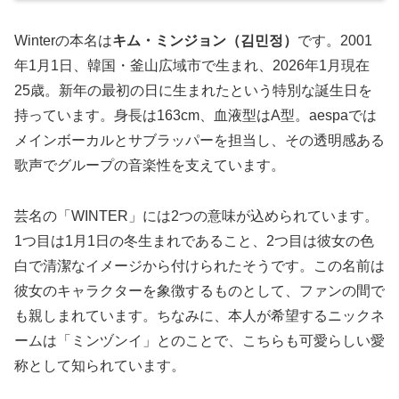
Winterの本名は
キム・ミンジョン（김민정）
です。2001
年1月1日、韓国・釜山広域市で生まれ、2026年1月現在
25歳。新年の最初の日に生まれたという特別な誕生日を
持っています。身長は163cm、血液型はA型。aespaでは
メインボーカルとサブラッパーを担当し、その透明感ある
歌声でグループの音楽性を支えています。
芸名の「WINTER」には2つの意味が込められています。
1つ目は1月1日の冬生まれであること、2つ目は彼女の色
白で清潔なイメージから付けられたそうです。この名前は
彼女のキャラクターを象徴するものとして、ファンの間で
も親しまれています。ちなみに、本人が希望するニックネ
ームは「ミンヅンイ」とのことで、こちらも可愛らしい愛
称として知られています。