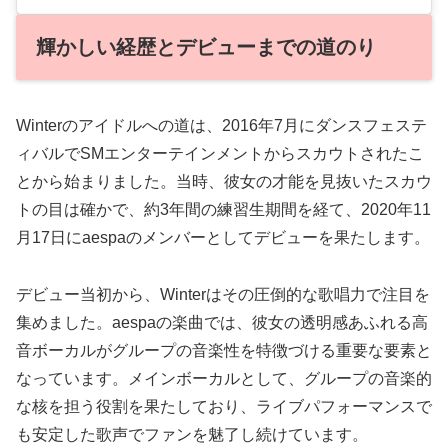
輝かしい経歴とデビューまでの道のり
Winterのアイドルへの道は、2016年7月にダンスフェステ
ィバルでSMエンターテインメントからスカウトされたこ
とから始まりました。当時、彼女の才能を見抜いたスカウ
トの目は確かで、約3年間の練習生期間を経て、2020年11
月17日にaespaのメンバーとしてデビューを果たします。
デビュー当初から、Winterはその圧倒的な歌唱力で注目を
集めました。aespaの楽曲では、彼女の透明感あふれる高
音ボーカルがグループの音楽性を特徴づける重要な要素と
なっています。メインボーカルとして、グループの音楽的
な核を担う役割を果たしており、ライブパフォーマンスで
も安定した歌声でファンを魅了し続けています。