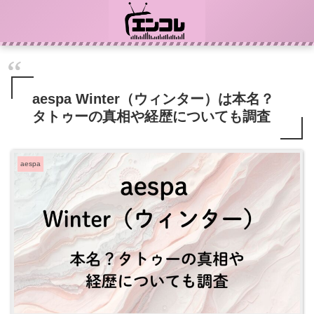
aespa Winter（ウィンター）は本名？
タトゥーの真相や経歴についても調査
aespa