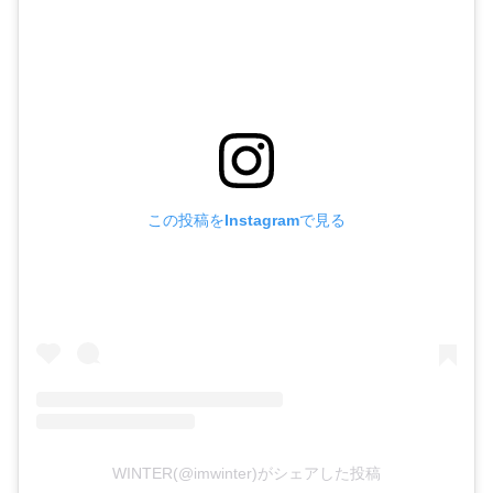
この投稿をInstagramで見る
WINTER(@imwinter)がシェアした投稿