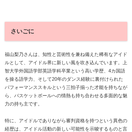
さいごに
福山梨乃さんは、知性と芸術性を兼ね備えた稀有なアイド
ルとして、アイドル界に新しい風を吹き込んでいます。上
智大学外国語学部英語学科卒業という高い学歴、4カ国語
を操る語学力、そして20年のダンス経験に裏付けられた
パフォーマンススキルという三拍子揃った才能を持ちなが
ら、バスケットボールへの情熱も持ち合わせる多面的な魅
力の持ち主です。
特に、アイドルでありながら審判資格を持つという異色の
経歴は、アイドル活動の新しい可能性を示唆するものと言