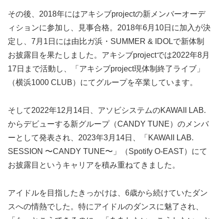
その後、2018年にはアキシブprojectの新メンバーオーデ
ィションに参加し、見事合格。2018年6月10日に加入が決
定し、7月1日には由比ガ浜・SUMMER & IDOLで新体制
お披露目を果たしました。アキシブprojectでは2022年8月
17日まで活動し、「アキシブproject現体制終了ライブ」
（横浜1000 CLUB）にてグループを卒業しています。
そして2022年12月14日、アソビシステムのKAWAII LAB.
からデビューする新グループ（CANDY TUNE）のメンバ
ーとして発表され、2023年3月14日、「KAWAII LAB.
SESSION 〜CANDY TUNE〜」（Spotify O-EAST）にて
お披露目というキャリアを積み重ねてきました。
アイドルを目指したきっかけは、6歳から続けていたダン
スへの情熱でした。特にアイドルのダンスに魅了され、