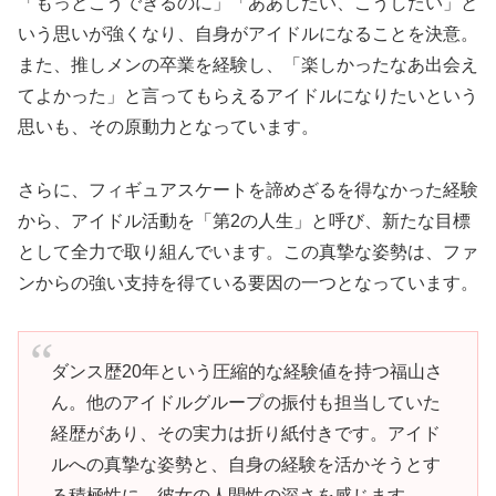
「もっとこうできるのに」「ああしたい、こうしたい」と
いう思いが強くなり、自身がアイドルになることを決意。
また、推しメンの卒業を経験し、「楽しかったなあ出会え
てよかった」と言ってもらえるアイドルになりたいという
思いも、その原動力となっています。
さらに、フィギュアスケートを諦めざるを得なかった経験
から、アイドル活動を「第2の人生」と呼び、新たな目標
として全力で取り組んでいます。この真摯な姿勢は、ファ
ンからの強い支持を得ている要因の一つとなっています。
ダンス歴20年という圧縮的な経験値を持つ福山さ
ん。他のアイドルグループの振付も担当していた
経歴があり、その実力は折り紙付きです。アイド
ルへの真摯な姿勢と、自身の経験を活かそうとす
る積極性に、彼女の人間性の深さを感じます。