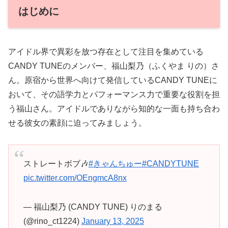
はじめに
アイドル界で異彩を放つ存在として注目を集めている
CANDY TUNEのメンバー、福山梨乃（ふくやま りの）さ
ん。原宿から世界へ向けて発信しているCANDY TUNEに
おいて、その語学力とパフォーマンス力で重要な役割を担
う福山さん。アイドルでありながら知的な一面も持ち合わ
せる彼女の素顔に迫ってみましょう。
ストレートボブ🎶
#きゃんちゅー
#CANDYTUNE
pic.twitter.com/OEngmcA8nx
— 福山梨乃 (CANDY TUNE) りのまる
(@rino_ct1224)
January 13, 2025