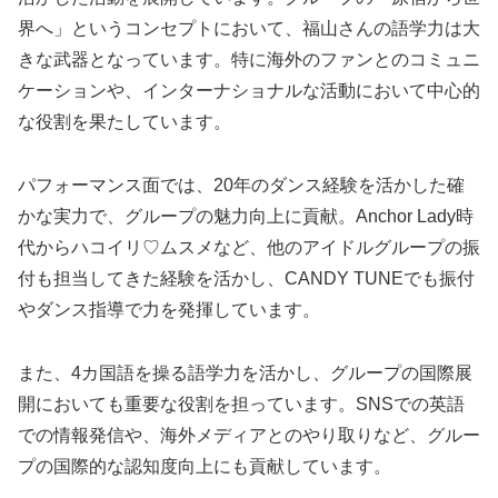
界へ」というコンセプトにおいて、福山さんの語学力は大
きな武器となっています。特に海外のファンとのコミュニ
ケーションや、インターナショナルな活動において中心的
な役割を果たしています。
パフォーマンス面では、20年のダンス経験を活かした確
かな実力で、グループの魅力向上に貢献。Anchor Lady時
代からハコイリ♡ムスメなど、他のアイドルグループの振
付も担当してきた経験を活かし、CANDY TUNEでも振付
やダンス指導で力を発揮しています。
また、4カ国語を操る語学力を活かし、グループの国際展
開においても重要な役割を担っています。SNSでの英語
での情報発信や、海外メディアとのやり取りなど、グルー
プの国際的な認知度向上にも貢献しています。