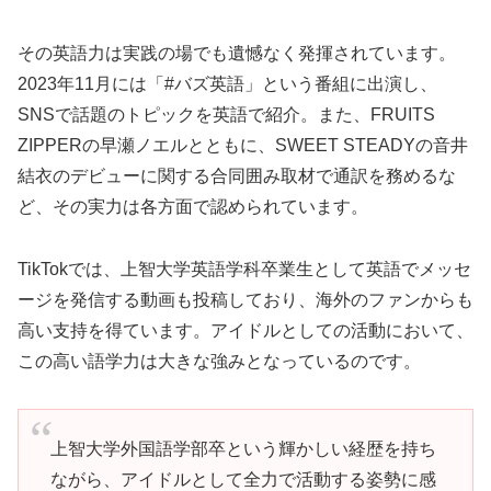
その英語力は実践の場でも遺憾なく発揮されています。
2023年11月には「#バズ英語」という番組に出演し、
SNSで話題のトピックを英語で紹介。また、FRUITS
ZIPPERの早瀬ノエルとともに、SWEET STEADYの音井
結衣のデビューに関する合同囲み取材で通訳を務めるな
ど、その実力は各方面で認められています。
TikTokでは、上智大学英語学科卒業生として英語でメッセ
ージを発信する動画も投稿しており、海外のファンからも
高い支持を得ています。アイドルとしての活動において、
この高い語学力は大きな強みとなっているのです。
上智大学外国語学部卒という輝かしい経歴を持ち
ながら、アイドルとして全力で活動する姿勢に感