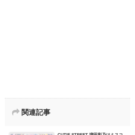
関連記事
CUTIE STREET 増田彩乃はミスコ