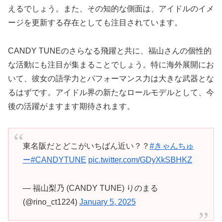
えるでしょう。また、その知的な側面は、アイドルのイメ
ージを更新する存在としても注目されています。
CANDY TUNEのさらなる飛躍と共に、福山さんの個性的
な活動にも注目が集まることでしょう。特に海外展開にお
いて、彼女の語学力とパフォーマンス力は大きな武器とな
るはずです。アイドル界の新たなロールモデルとして、今
後の活躍がますます期待されます。
東名阪だとどこがいちばん近い？？
#きゃんちゅ
ー
#CANDYTUNE
pic.twitter.com/GDyXkSBHKZ
— 福山梨乃 (CANDY TUNE) りのまる
(@rino_ct1224)
January 5, 2025