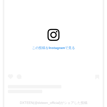
この投稿をInstagramで見る
DXTEEN(@dxteen_official)がシェアした投稿