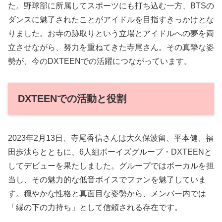
た。野球部に所属してスポーツにも打ち込む一方、BTSの
ダンスに魅了されたことがアイドルを目指すきっかけとな
りました。お寺の跡取りという立場とアイドルへの夢を両
立させながら、努力を重ねてきた寺尾さん。その真摯な姿
勢が、今のDXTEENでの活躍につながっています。
DXTEENでの活動と役割
2023年2月13日、寺尾香信さんは大久保波留、平本健、福
田歩汰らとともに、6人組ボーイズグループ・DXTEENと
してデビューを果たしました。グループではボーカルを担
当し、その魅力的な低音ボイスでファンを魅了していま
す。穏やかな性格と真面目な姿勢から、メンバー内では
「縁の下の力持ち」として信頼される存在です。