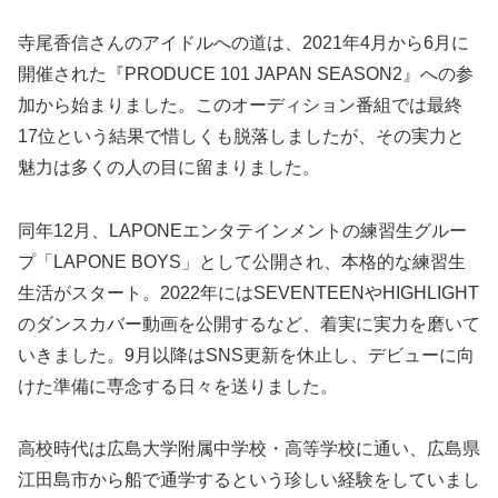
寺尾香信さんのアイドルへの道は、2021年4月から6月に
開催された『PRODUCE 101 JAPAN SEASON2』への参
加から始まりました。このオーディション番組では最終
17位という結果で惜しくも脱落しましたが、その実力と
魅力は多くの人の目に留まりました。
同年12月、LAPONEエンタテインメントの練習生グルー
プ「LAPONE BOYS」として公開され、本格的な練習生
生活がスタート。2022年にはSEVENTEENやHIGHLIGHT
のダンスカバー動画を公開するなど、着実に実力を磨いて
いきました。9月以降はSNS更新を休止し、デビューに向
けた準備に専念する日々を送りました。
高校時代は広島大学附属中学校・高等学校に通い、広島県
江田島市から船で通学するという珍しい経験をしていまし