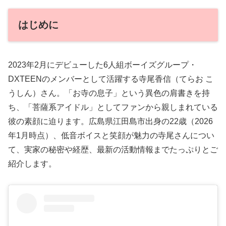
はじめに
2023年2月にデビューした6人組ボーイズグループ・
DXTEENのメンバーとして活躍する寺尾香信（てらお こ
うしん）さん。「お寺の息子」という異色の肩書きを持
ち、「菩薩系アイドル」としてファンから親しまれている
彼の素顔に迫ります。広島県江田島市出身の22歳（2026
年1月時点）、低音ボイスと笑顔が魅力の寺尾さんについ
て、実家の秘密や経歴、最新の活動情報までたっぷりとご
紹介します。