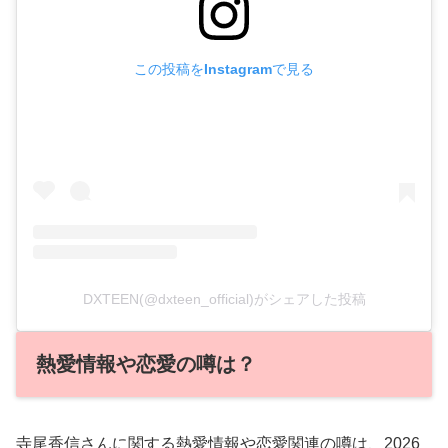
この投稿をInstagramで見る
DXTEEN(@dxteen_official)がシェアした投稿
熱愛情報や恋愛の噂は？
寺尾香信さんに関する熱愛情報や恋愛関連の噂は、2026