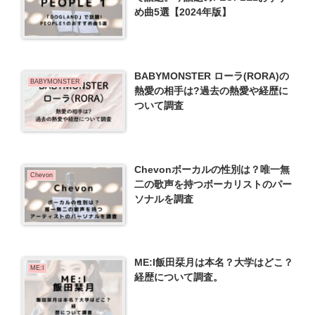
め曲5選【2024年版】
BABYMONSTER ローラ(RORA)の
BABYMONSTER
熱愛の相手は?過去の熱愛や経歴に
ついて調査
Chevonボーカルの性別は？唯一無
Chevon
二の歌声を持つボーカリストのパー
ソナルを調査
ME:I飯田栞月は本名？大学はどこ？
ME:I
経歴について調査。