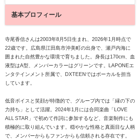
基本プロフィール
寺尾香信さんは2003年8月5日生まれ、2026年1月時点で
22歳です。広島県江田島市沖美町の出身で、瀬戸内海に
囲まれた自然豊かな環境で育ちました。身長は170cm、血
液型はA型、メンバーカラーはグリーンです。LAPONEエ
ンタテインメント所属で、DXTEENではボーカルを担当
しています。
低音ボイスと笑顔が特徴的で、グループ内では「縁の下の
力持ち」として活躍。2024年1月には合同楽曲「LOVE
ALL STAR」で初めて作詞に参加するなど、音楽制作にも
積極的に取り組んでいます。穏やかな性格と真面目な人柄
で、メンバーからもファンからも信頼される存在です。