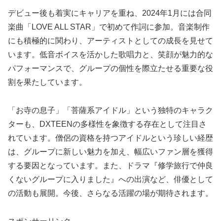
デビュー後も着実にキャリアを重ね、2024年1月には合同
楽曲「LOVE ALL STAR」で初めて作詞に参加。音楽制作
にも積極的に関わり、アーティストとしての成長を見せて
います。低音ボイスを活かした歌唱力と、笑顔が魅力的な
パフォーマンスで、グループの個性を際立たせる重要な役
割を果たしています。
「お寺の息子」「菩薩系アイドル」という独特のキャラク
ターも、DXTEENの多様性を象徴する存在として注目さ
れています。僧侶の資格を持つアイドルという珍しい経歴
は、グループに新しい魅力を加え、幅広いファン層を獲得
する要因となっています。また、ドラマ『修学旅行で仲良
くないグループに入りました』への出演など、俳優として
の活動も展開。今後、さらなる活躍の場が期待されます。