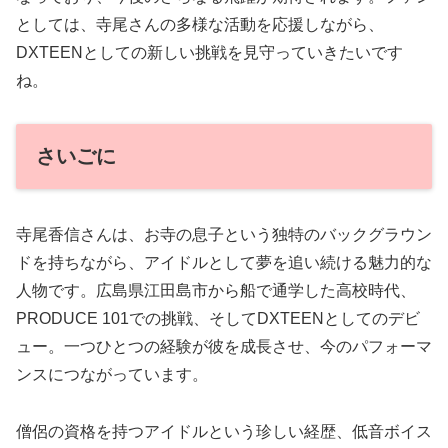
としては、寺尾さんの多様な活動を応援しながら、
DXTEENとしての新しい挑戦を見守っていきたいです
ね。
さいごに
寺尾香信さんは、お寺の息子という独特のバックグラウン
ドを持ちながら、アイドルとして夢を追い続ける魅力的な
人物です。広島県江田島市から船で通学した高校時代、
PRODUCE 101での挑戦、そしてDXTEENとしてのデビ
ュー。一つひとつの経験が彼を成長させ、今のパフォーマ
ンスにつながっています。
僧侶の資格を持つアイドルという珍しい経歴、低音ボイス