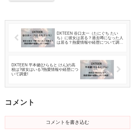
DXTEEN 谷口太一（たにぐち たい
ち）に彼女は居る？過去噂になった人
は居る？熱愛情報や経歴について調
査！
DXTEEN 平本健(ひらもと けん)の高
校は?彼女はいる?熱愛情報や経歴につ
いて調査!
コメント
コメントを書き込む