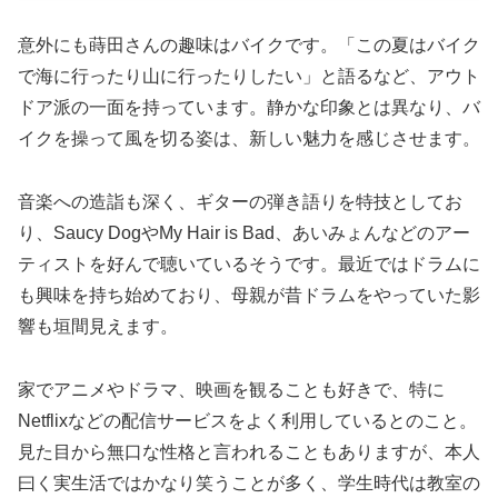
意外にも蒔田さんの趣味はバイクです。「この夏はバイク
で海に行ったり山に行ったりしたい」と語るなど、アウト
ドア派の一面を持っています。静かな印象とは異なり、バ
イクを操って風を切る姿は、新しい魅力を感じさせます。
音楽への造詣も深く、ギターの弾き語りを特技としてお
り、Saucy DogやMy Hair is Bad、あいみょんなどのアー
ティストを好んで聴いているそうです。最近ではドラムに
も興味を持ち始めており、母親が昔ドラムをやっていた影
響も垣間見えます。
家でアニメやドラマ、映画を観ることも好きで、特に
Netflixなどの配信サービスをよく利用しているとのこと。
見た目から無口な性格と言われることもありますが、本人
曰く実生活ではかなり笑うことが多く、学生時代は教室の