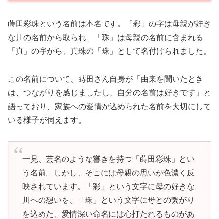
蒔田彩珠という名前は本名です。「彩」の字は母親が好き
な川の名前から取られ、「珠」は母親の名前に含まれる
「真」の字から、真珠の「珠」として名付けられました。
この名前について、蒔田さん自身が「由来を聞いたとき
は、つながりを感じましたし、自分の名前は好きです」と
語っており、家族への愛情が込められた名前を大切にして
いる様子が伺えます。
一見、芸名のような響きを持つ「蒔田彩珠」とい
う名前。しかし、そこには母親の思いが色濃く反
映されています。「彩」という文字に母の好きな
川への想いを、「珠」という文字に母との繋がり
を込めた、愛情深い命名には心打たれるものがあ