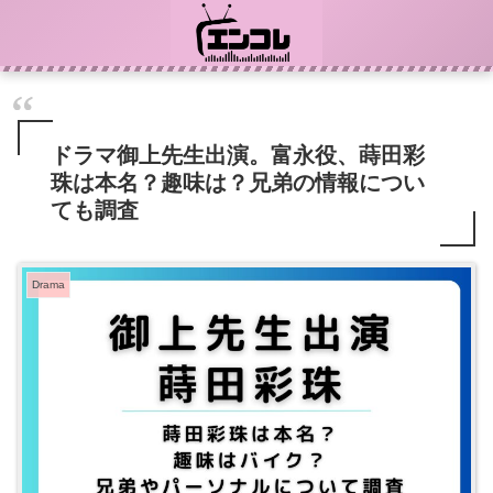
ドラマ御上先生出演。富永役、蒔田彩
珠は本名？趣味は？兄弟の情報につい
ても調査
Drama