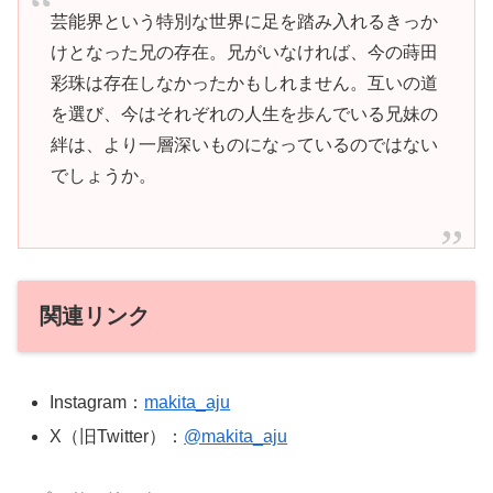
芸能界という特別な世界に足を踏み入れるきっか
けとなった兄の存在。兄がいなければ、今の蒔田
彩珠は存在しなかったかもしれません。互いの道
を選び、今はそれぞれの人生を歩んでいる兄妹の
絆は、より一層深いものになっているのではない
でしょうか。
関連リンク
Instagram：
makita_aju
X（旧Twitter）：
@makita_aju