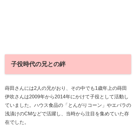
子役時代の兄との絆
蒔田さんには2人の兄がおり、その中でも1歳年上の蒔田
伊吹さんは2009年から2014年にかけて子役として活動し
ていました。ハウス食品の「とんがりコーン」やエバラの
浅漬けのCMなどで活躍し、当時から注目を集めていた存
在でした。