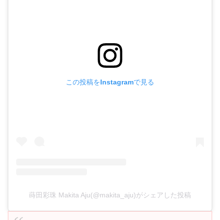
この投稿をInstagramで見る
蒔田彩珠 Makita Aju(@makita_aju)がシェアした投稿