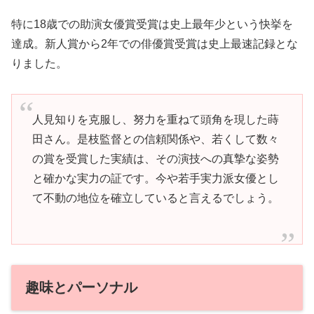
特に18歳での助演女優賞受賞は史上最年少という快挙を
達成。新人賞から2年での俳優賞受賞は史上最速記録とな
りました。
人見知りを克服し、努力を重ねて頭角を現した蒔
田さん。是枝監督との信頼関係や、若くして数々
の賞を受賞した実績は、その演技への真摯な姿勢
と確かな実力の証です。今や若手実力派女優とし
て不動の地位を確立していると言えるでしょう。
趣味とパーソナル