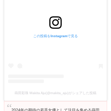
この投稿をInstagramで見る
蒔田彩珠 Makita Aju(@makita_aju)がシェアした投稿
2024年の期待の若手女優として注目を集める蒔田