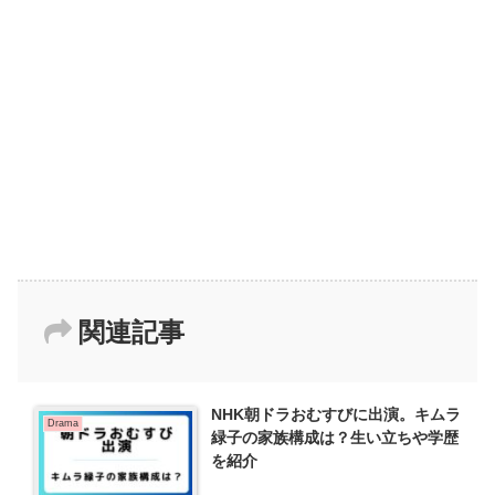
関連記事
NHK朝ドラおむすびに出演。キムラ
Drama
緑子の家族構成は？生い立ちや学歴
を紹介