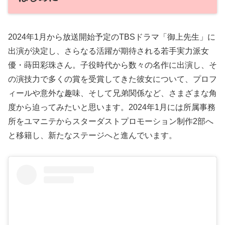
2024年1月から放送開始予定のTBSドラマ「御上先生」に
出演が決定し、さらなる活躍が期待される若手実力派女
優・蒔田彩珠さん。子役時代から数々の名作に出演し、そ
の演技力で多くの賞を受賞してきた彼女について、プロフ
ィールや意外な趣味、そして兄弟関係など、さまざまな角
度から迫ってみたいと思います。2024年1月には所属事務
所をユマニテからスターダストプロモーション制作2部へ
と移籍し、新たなステージへと進んでいます。