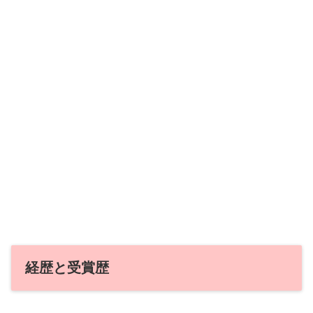
経歴と受賞歴