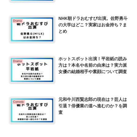
NHK朝ドラおむすび出演。佐野勇斗
Drama
の大学はどこ？実家はお金持ち？ま
とめ
ホットスポット出演！平岩紙の読み
Drama
方は？本名や名前の由来は？実力派
女優の結婚相手や素顔について調査
元和牛川西賢志郎の現在は？芸人は
Comedy
引退？俳優業の道へ進むのか？を調
査