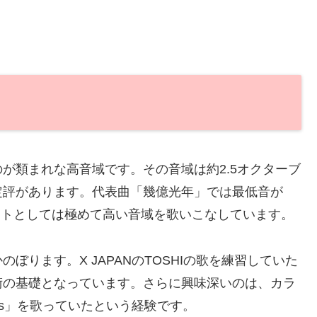
が類まれな高音域です。その音域は約2.5オクターブ
定評があります。代表曲「幾億光年」では最低音が
カリストとしては極めて高い音域を歌いこなしています。
ります。X JAPANのTOSHIの歌を練習していた
術の基礎となっています。さらに興味深いのは、カラ
nces」を歌っていたという経験です。