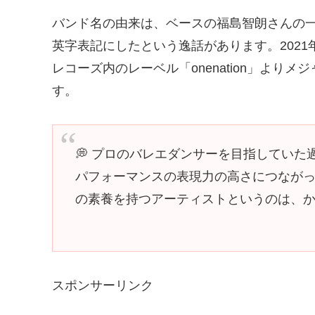
バンド名の由来は、ベースの福島智朗さんの
英字表記にしたという逸話があります。2021
レコーズ内のレーベル「onenation」よ
す。
💭 プロのバレエダンサーを目指してい
パフォーマンスの表現力の高さにつなが
の素養を持つアーティストというのは、
スポンサーリンク