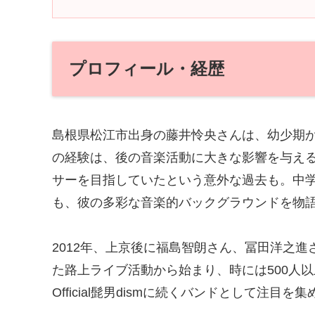
プロフィール・経歴
島根県松江市出身の藤井怜央さんは、幼少期
の経験は、後の音楽活動に大きな影響を与え
サーを目指していたという意外な過去も。中
も、彼の多彩な音楽的バックグラウンドを物
2012年、上京後に福島智朗さん、冨田洋之進さ
た路上ライブ活動から始まり、時には500人
Official髭男dismに続くバンドとして注目