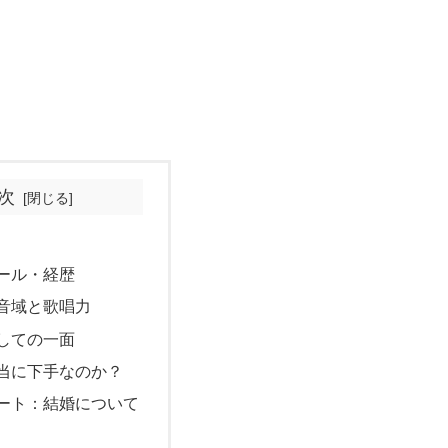
次
ール・経歴
音域と歌唱力
しての一面
当に下手なのか？
ート：結婚について