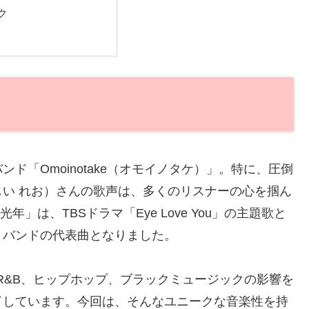
ク
ド「Omoinotake（オモイノタケ）」。特に、圧倒
い れお）さんの歌声は、多くのリスナーの心を掴ん
」は、TBSドラマ「Eye Love You」の主題歌と
。バンドの代表曲となりました。
ク、R&B、ヒップホップ、ブラックミュージックの影響を
了しています。今回は、そんなユニークな音楽性を持