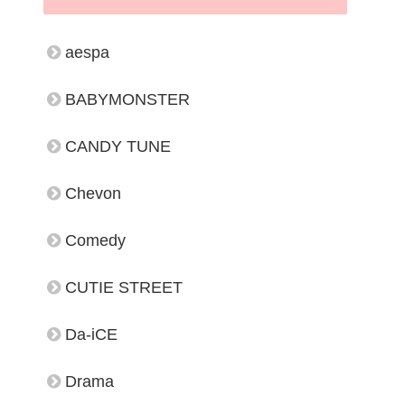
aespa
BABYMONSTER
CANDY TUNE
Chevon
Comedy
CUTIE STREET
Da-iCE
Drama