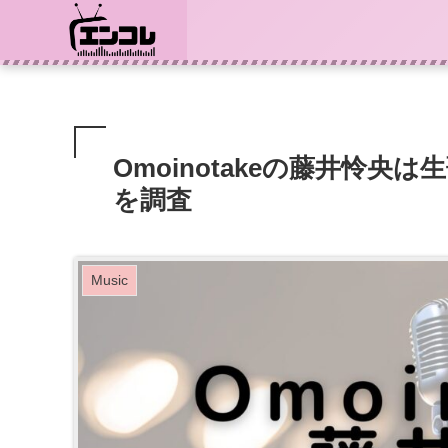
Omoinotakeの藤井怜
を調査
Music