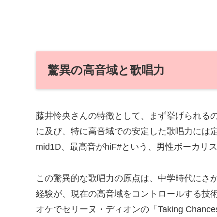
驚異の高音域と歌唱力
藤井怜央さんの特徴として、まず挙げられるの
に及び、特に高音域での安定した歌唱力には
mid1D、最高音がhiF#という、男性ボー
この驚異的な歌唱力の原点は、中学時代にさかのぼ
経験が、現在の高音域をコントロールする技
オケでセリーヌ・ディオンの「Taking Cha